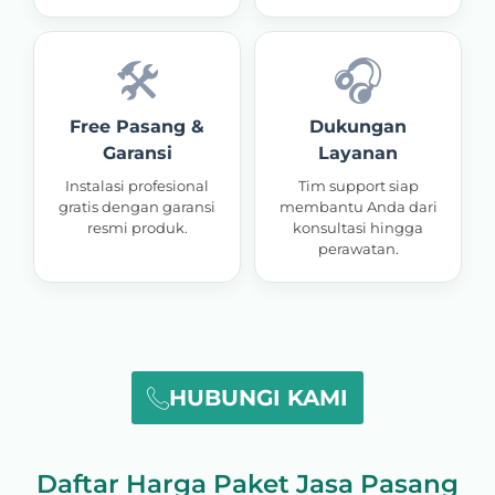
🛠️
🎧
Free Pasang &
Dukungan
Garansi
Layanan
Instalasi profesional
Tim support siap
gratis dengan garansi
membantu Anda dari
resmi produk.
konsultasi hingga
perawatan.
HUBUNGI KAMI
Daftar Harga Paket Jasa Pasang