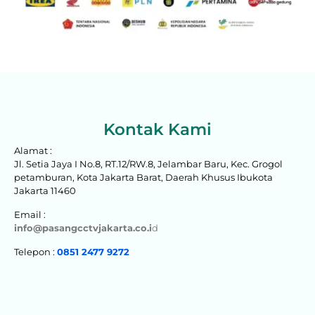
Kontak Kami
Alamat :
Jl. Setia Jaya I No.8, RT.12/RW.8, Jelambar Baru, Kec. Grogol
petamburan, Kota Jakarta Barat, Daerah Khusus Ibukota
Jakarta 11460
Email :
info@pasangcctvjakarta.co.i
d
Telepon :
0851 2477 9272