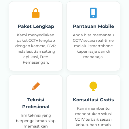
Paket Lengkap
Pantauan Mobile
Kami menyediakan
Anda bisa memantau
paket CCTV lengkap
CCTV secara real-time
dengan kamera, DVR,
melalui smartphone
instalasi, dan setting
kapan saja dan di
aplikasi, Free
mana saja.
Pemasangan.
Teknisi
Konsultasi Gratis
Profesional
Kami membantu
menentukan solusi
Tim teknisi yang
CCTV terbaik sesuai
berpengalaman siap
kebutuhan rumah
memastikan