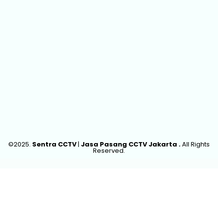
©2025.
Sentra CCTV
|
Jasa Pasang CCTV Jakarta .
All Rights
Reserved.