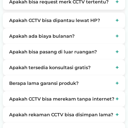
+
Apakah bisa request merk CCTV tertentu?
tambahan sesuai kebutuhan standar.
Tentu, kami menyediakan berbagai brand CCTV
ternama seperti Hikvision, Dahua, dan lainnya.
+
Apakah CCTV bisa dipantau lewat HP?
Ya, semua paket CCTV kami bisa dipantau melalui
+
Apakah ada biaya bulanan?
aplikasi smartphone secara online.
Tidak, CCTV tidak ada biaya bulanan. Kecuali jika
+
Apakah bisa pasang di luar ruangan?
Anda ingin tambahan layanan cloud.
Bisa, kami menyediakan CCTV outdoor dengan
+
Apakah tersedia konsultasi gratis?
fitur tahan cuaca dan anti air.
Ya, konsultasi kebutuhan CCTV sepenuhnya gratis
+
Berapa lama garansi produk?
sebelum Anda memutuskan paket pemasangan.
Garansi produk biasanya 1–2 tahun tergantung
+
Apakah CCTV bisa merekam tanpa internet?
merk CCTV yang dipilih.
Ya, CCTV tetap bisa merekam ke DVR/NVR
+
Apakah rekaman CCTV bisa disimpan lama?
meskipun tanpa internet.
Ya, lama penyimpanan tergantung kapasitas