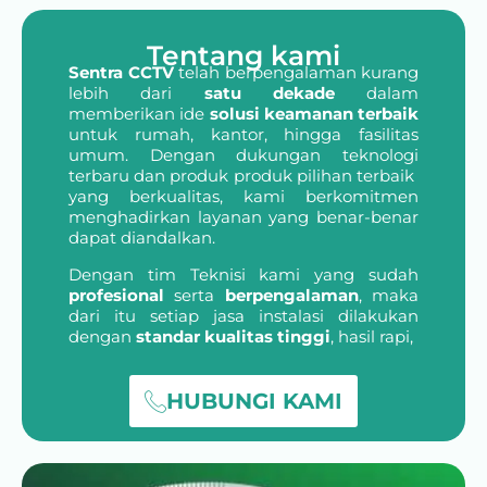
Tentang kami
Sentra CCTV
telah berpengalaman kurang
lebih dari
satu dekade
dalam
memberikan ide
solusi keamanan terbaik
untuk rumah, kantor, hingga fasilitas
umum. Dengan dukungan teknologi
terbaru dan produk produk pilihan terbaik
yang berkualitas, kami berkomitmen
menghadirkan layanan yang benar-benar
dapat diandalkan.
Dengan tim Teknisi kami yang sudah
profesional
serta
berpengalaman
, maka
dari itu setiap jasa instalasi dilakukan
dengan
standar kualitas tinggi
, hasil rapi,
HUBUNGI KAMI