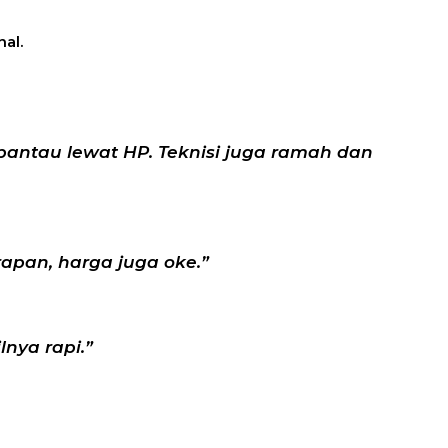
al.
ipantau lewat HP. Teknisi juga ramah dan
rapan, harga juga oke.”
lnya rapi.”