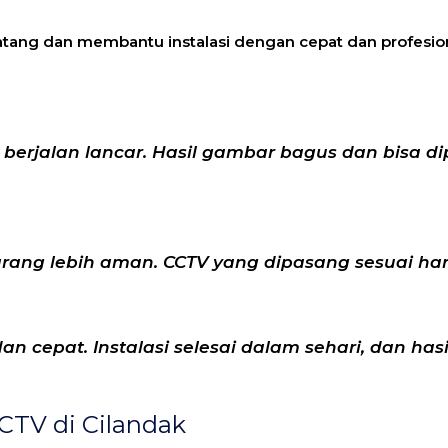
atang dan membantu instalasi dengan cepat dan profesion
 berjalan lancar. Hasil gambar bagus dan bisa d
karang lebih aman. CCTV yang dipasang sesuai ha
n cepat. Instalasi selesai dalam sehari, dan hasi
TV di Cilandak