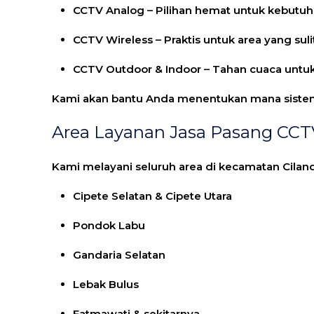
CCTV Analog
– Pilihan hemat untuk kebutuh
CCTV Wireless
– Praktis untuk area yang suli
CCTV Outdoor & Indoor
– Tahan cuaca untu
Kami akan bantu Anda menentukan mana sistem t
Area Layanan Jasa Pasang CCTV
Kami melayani seluruh area di kecamatan Ciland
Cipete Selatan & Cipete Utara
Pondok Labu
Gandaria Selatan
Lebak Bulus
Fatmawati & sekitarnya