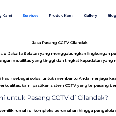
g Kami
Services
Produk Kami
Gallery
Blo
gis di Jakarta Selatan yang menggabungkan lingkungan 
Dengan mobilitas yang tinggi dan tingkat kepadatan yan
mi hadir sebagai solusi untuk membantu Anda menjaga ke
rkualitas, kami pastikan sistem CCTV yang terpasang ber
i untuk Pasang CCTV di Cilandak?
 pemilik rumah di kompleks perumahan hingga pengelola