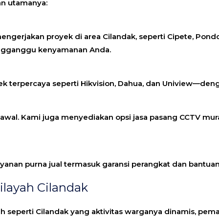
an utamanya:
engerjakan proyek di area Cilandak, seperti Cipete, Pondo
mengganggu kenyamanan Anda.
terpercaya seperti Hikvision, Dahua, dan Uniview—denga
 awal. Kami juga menyediakan opsi
jasa pasang CCTV mur
yanan purna jual termasuk garansi perangkat dan bantuan 
layah Cilandak
ayah seperti Cilandak yang aktivitas warganya dinamis,