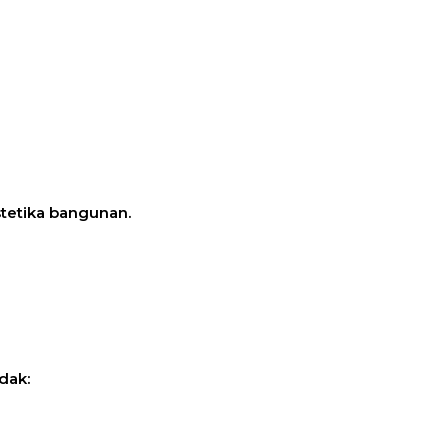
stetika bangunan.
dak: