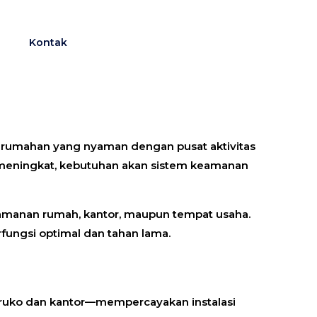
g
Kontak
perumahan yang nyaman dengan pusat aktivitas
g meningkat, kebutuhan akan sistem keamanan
amanan rumah, kantor, maupun tempat usaha.
fungsi optimal dan tahan lama.
 ruko dan kantor—mempercayakan instalasi