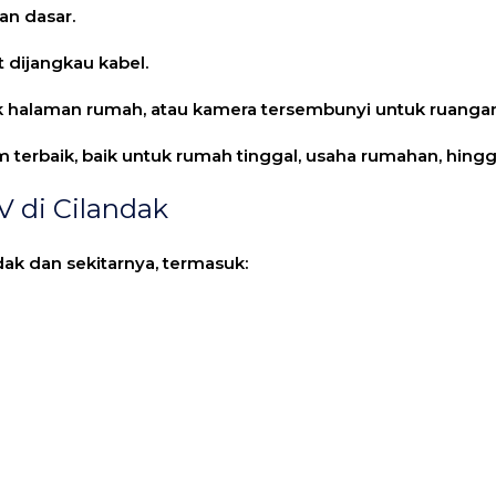
an dasar.
t dijangkau kabel.
k halaman rumah, atau kamera tersembunyi untuk ruanga
erbaik, baik untuk rumah tinggal, usaha rumahan, hingga
 di Cilandak
ak dan sekitarnya, termasuk: