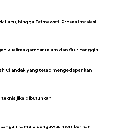
k Labu, hingga Fatmawati. Proses instalasi
n kualitas gambar tajam dan fitur canggih.
ah Cilandak
yang tetap mengedepankan
teknis jika dibutuhkan.
 pemasangan kamera pengawas memberikan