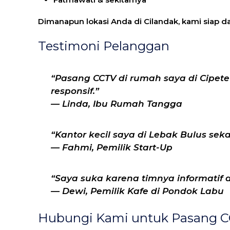
Dimanapun lokasi Anda di Cilandak, kami siap d
Testimoni Pelanggan
“Pasang CCTV di rumah saya di Cipete
responsif.”
—
Linda, Ibu Rumah Tangga
“Kantor kecil saya di Lebak Bulus se
—
Fahmi, Pemilik Start-Up
“Saya suka karena timnya informatif da
—
Dewi, Pemilik Kafe di Pondok Labu
Hubungi Kami untuk Pasang CC