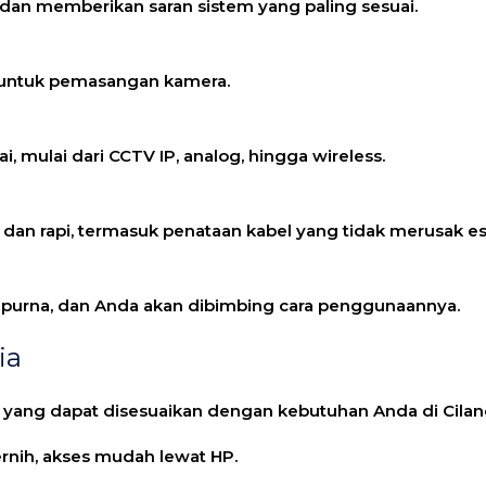
n memberikan saran sistem yang paling sesuai.
s untuk pemasangan kamera.
, mulai dari CCTV IP, analog, hingga wireless.
ar dan rapi, termasuk penataan kabel yang tidak merusak e
purna, dan Anda akan dibimbing cara penggunaannya.
ia
yang dapat disesuaikan dengan kebutuhan Anda di Cilan
ernih, akses mudah lewat HP.