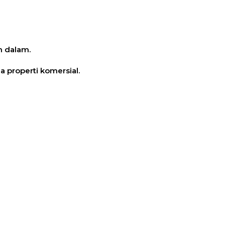
n dalam.
 properti komersial.