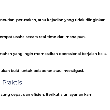
curian, perusakan, atau kejadian yang tidak diinginkan.
mpat usaha secara real-time dari mana pun.
umahan yang ingin memastikan operasional berjalan baik.
an bukti untuk pelaporan atau investigasi.
 Praktis
sung cepat dan efisien. Berikut alur layanan kami: