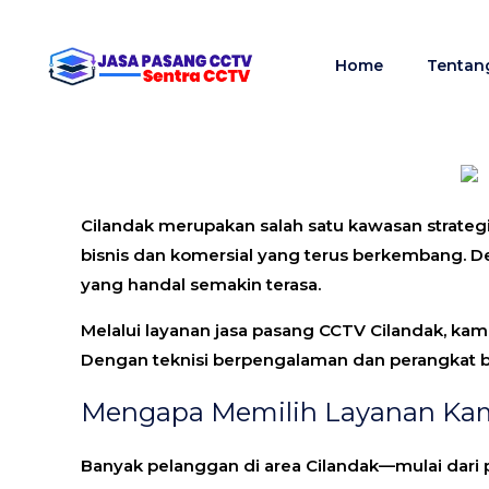
Home
Tentan
Cilandak merupakan salah satu kawasan strate
bisnis dan komersial yang terus berkembang. 
yang handal semakin terasa.
Melalui layanan
jasa pasang CCTV Cilandak
, ka
Dengan teknisi berpengalaman dan perangkat be
Mengapa Memilih Layanan Kam
Banyak pelanggan di area Cilandak—mulai dari