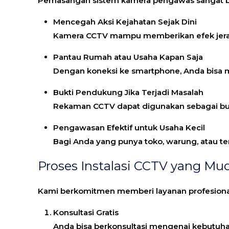
Pemasangan sistem kamera pengawas sangat be
Mencegah Aksi Kejahatan Sejak Dini
Kamera CCTV mampu memberikan efek jera 
Pantau Rumah atau Usaha Kapan Saja
Dengan koneksi ke smartphone, Anda bisa m
Bukti Pendukung Jika Terjadi Masalah
Rekaman CCTV dapat digunakan sebagai bukti 
Pengawasan Efektif untuk Usaha Kecil
Bagi Anda yang punya toko, warung, atau t
Proses Instalasi CCTV yang Mu
Kami berkomitmen memberi layanan profesional 
Konsultasi Gratis
Anda bisa berkonsultasi mengenai kebutuhan