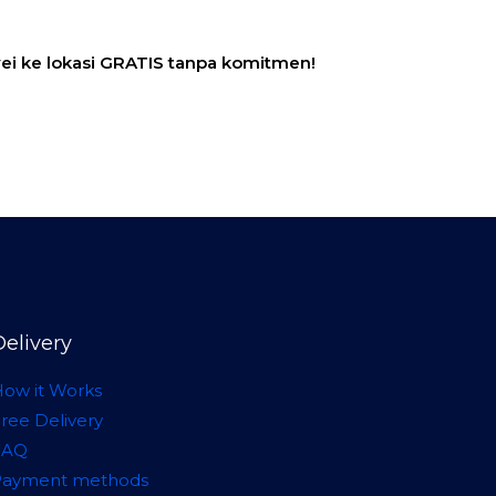
rvei ke lokasi GRATIS tanpa komitmen!
Delivery
ow it Works
ree Delivery
FAQ
Payment methods