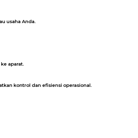
au usaha Anda.
ke aparat.
an kontrol dan efisiensi operasional.