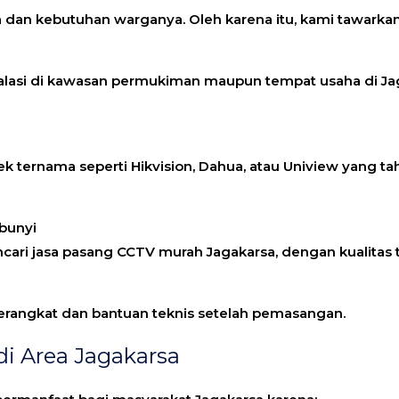
 dan kebutuhan warganya. Oleh karena itu, kami tawarkan
stalasi di kawasan permukiman maupun tempat usaha di J
 ternama seperti Hikvision, Dahua, atau Uniview yang 
bunyi
ncari
jasa pasang CCTV murah Jagakarsa
, dengan kualitas 
 perangkat dan bantuan teknis setelah pemasangan.
 Area Jagakarsa