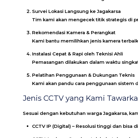
Survei Lokasi Langsung ke Jagakarsa
Tim kami akan mengecek titik strategis di
Rekomendasi Kamera & Perangkat
Kami bantu memilihkan jenis kamera terbaik: 
Instalasi Cepat & Rapi oleh Teknisi Ahli
Pemasangan dilakukan dalam waktu singkat 
Pelatihan Penggunaan & Dukungan Teknis
Kami akan pandu cara penggunaan sistem da
Jenis CCTV yang Kami Tawark
Sesuai dengan kebutuhan warga Jagakarsa, kam
CCTV IP (Digital)
– Resolusi tinggi dan bisa d