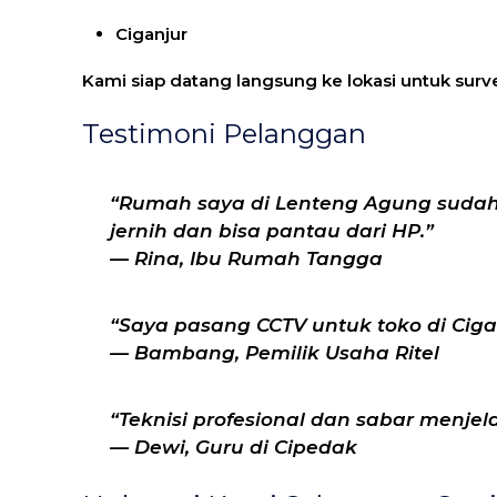
Ciganjur
Kami siap datang langsung ke lokasi untuk surve
Testimoni Pelanggan
“Rumah saya di Lenteng Agung sudah 2
jernih dan bisa pantau dari HP.”
—
Rina, Ibu Rumah Tangga
“Saya pasang CCTV untuk toko di Ciga
—
Bambang, Pemilik Usaha Ritel
“Teknisi profesional dan sabar menj
—
Dewi, Guru di Cipedak