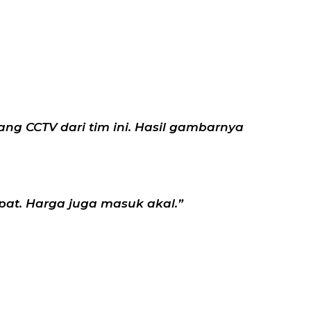
ng CCTV dari tim ini. Hasil gambarnya
pat. Harga juga masuk akal.”