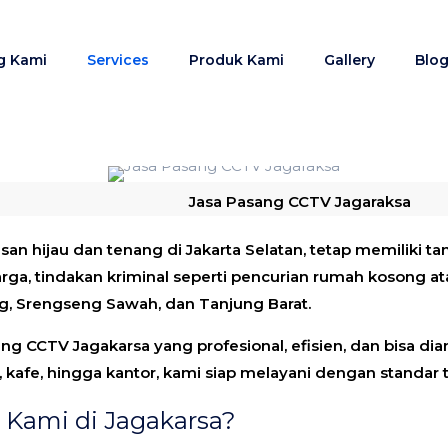
g Kami
Services
Produk Kami
Gallery
Blo
Jasa Pasang CCTV Jagaraksa
san hijau dan tenang di Jakarta Selatan, tetap memiliki t
a, tindakan kriminal seperti pencurian rumah kosong ata
g, Srengseng Sawah, dan Tanjung Barat.
ang CCTV Jagakarsa
yang profesional, efisien, dan bisa 
 kafe, hingga kantor, kami siap melayani dengan standar t
Kami di Jagakarsa?