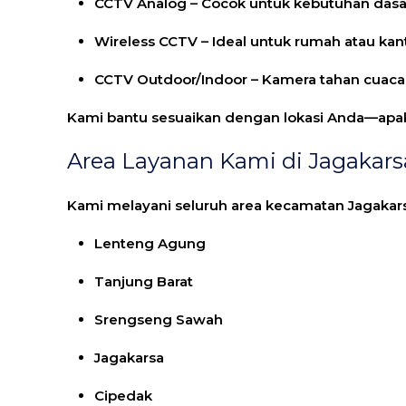
CCTV Analog
– Cocok untuk kebutuhan dasa
Wireless CCTV
– Ideal untuk rumah atau kant
CCTV Outdoor/Indoor
– Kamera tahan cuaca
Kami bantu sesuaikan dengan lokasi Anda—apaka
Area Layanan Kami di Jagakars
Kami melayani seluruh area kecamatan Jagakars
Lenteng Agung
Tanjung Barat
Srengseng Sawah
Jagakarsa
Cipedak