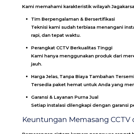
Kami memahami karakteristik wilayah Jagakarsa
Tim Berpengalaman & Bersertifikasi
Teknisi kami sudah terbiasa menangani in
rapi, dan tepat waktu.
Perangkat CCTV Berkualitas Tinggi
Kami hanya menggunakan produk dari merek
jauh.
Harga Jelas, Tanpa Biaya Tambahan Tersem
Tersedia paket hemat untuk Anda yang me
Garansi & Layanan Purna Jual
Setiap instalasi dilengkapi dengan garansi
Keuntungan Memasang CCTV di