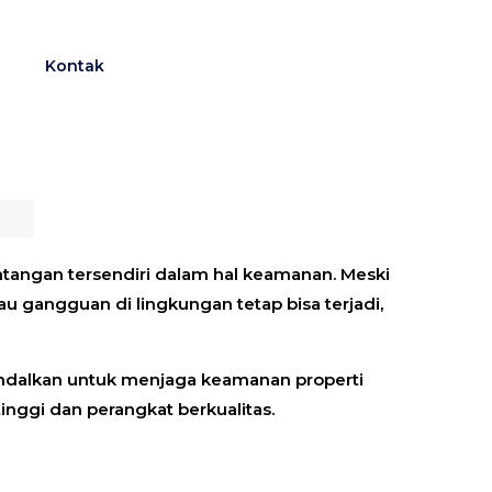
g
Kontak
antangan tersendiri dalam hal keamanan. Meski
u gangguan di lingkungan tetap bisa terjadi,
diandalkan untuk menjaga keamanan properti
inggi dan perangkat berkualitas.