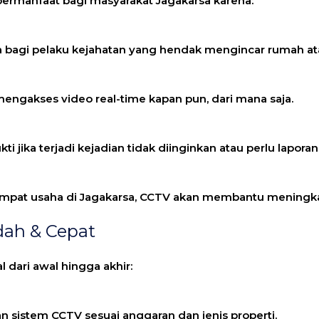
rmanfaat bagi masyarakat Jagakarsa karena:
bagi pelaku kejahatan yang hendak mengincar rumah at
engakses video real-time kapan pun, dari mana saja.
jika terjadi kejadian tidak diinginkan atau perlu laporan 
empat usaha di Jagakarsa, CCTV akan membantu meningkatk
dah & Cepat
dari awal hingga akhir:
 sistem CCTV sesuai anggaran dan jenis properti.