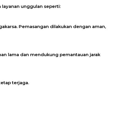
 layanan unggulan seperti:
agakarsa. Pemasangan dilakukan dengan aman,
tahan lama dan mendukung pemantauan jarak
tetap terjaga.